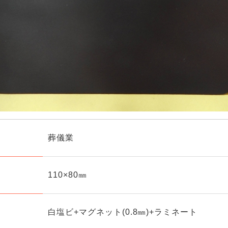
葬儀業
110×80㎜
白塩ビ+マグネット(0.8㎜)+ラミネート