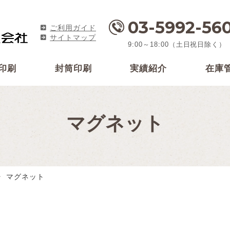
03-5992-56
ご利用ガイド
サイトマップ
9:00～18:00（土日祝日除く）
印刷
封筒印刷
実績紹介
在庫
マグネット
マグネット